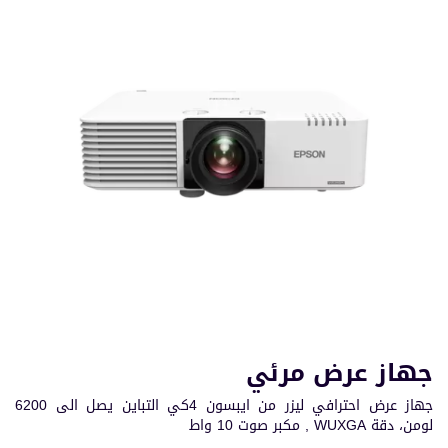
جهاز عرض مرئي
جهاز عرض احترافي ليزر من ايبسون 4كي التباين يصل الى 6200
لومن، دقة WUXGA , مكبر صوت 10 واط